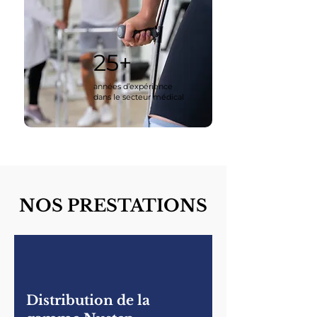
25+
années d’expérience
dans le secteur médical
NOS PRESTATIONS
Distribution de la