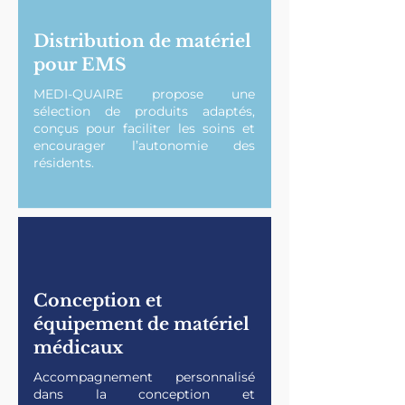
Distribution de matériel
pour EMS
MEDI-QUAIRE propose une
sélection de produits adaptés,
conçus pour faciliter les soins et
encourager l’autonomie des
résidents.
Conception et
équipement de matériel
médicaux
​Accompagnement personnalisé
dans la conception et