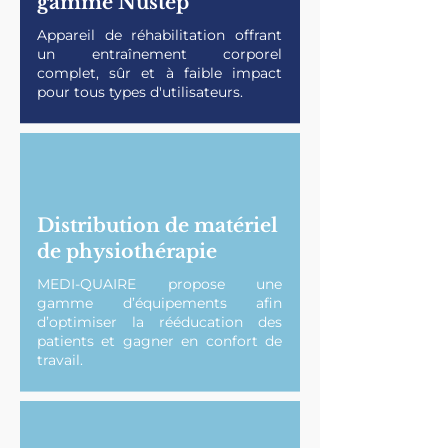
gamme Nustep
Appareil de réhabilitation offrant
un entraînement corporel
complet, sûr et à faible impact
pour tous types d'utilisateurs.
Distribution de matériel
de physiothérapie
MEDI-QUAIRE propose une
gamme d’équipements afin
d’optimiser la rééducation des
patients et gagner en confort de
travail.