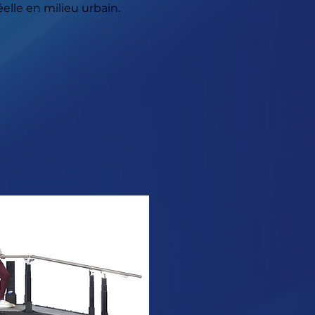
lle en milieu urbain.