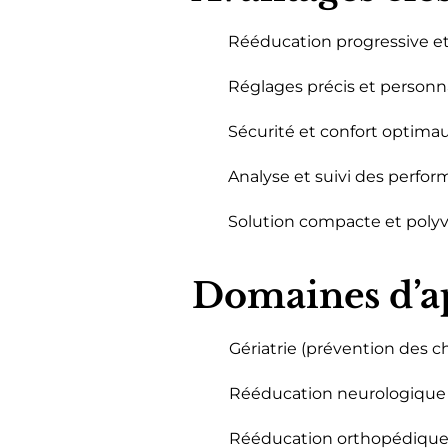
Rééducation progressive et r
Réglages précis et personna
Sécurité et confort optimau
Analyse et suivi des perfo
Solution compacte et polyval
Domaines d’a
Gériatrie (prévention des 
Rééducation neurologique (
Rééducation orthopédique e