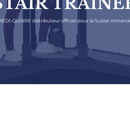
STAIR TRAINE
MEDI-QUAIRE distributeur officiel pour la Suisse romand
rs est l'une des étapes les