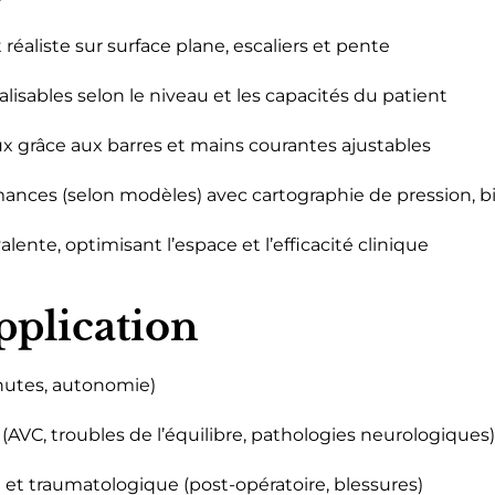
éaliste sur surface plane, escaliers et pente
lisables selon le niveau et les capacités du patient
x grâce aux barres et mains courantes ajustables
rmances (selon modèles) avec cartographie de pression,
ente, optimisant l’espace et l’efficacité clinique
pplication
chutes, autonomie)
AVC, troubles de l’équilibre, pathologies neurologiques)
t traumatologique (post-opératoire, blessures)