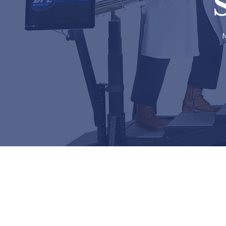
Le franchissement d'escalie