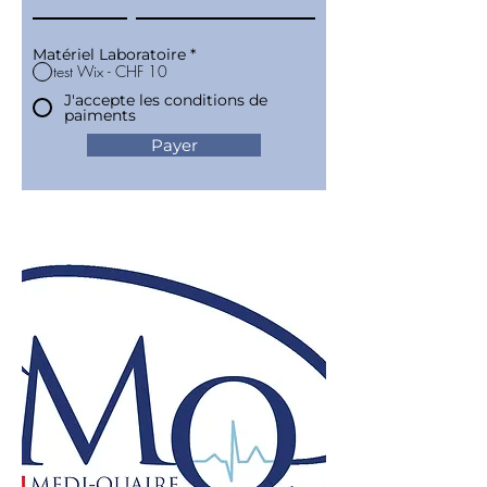
Matériel Laboratoire
*
test Wix - CHF 10
J'accepte les conditions de
paiments
Payer