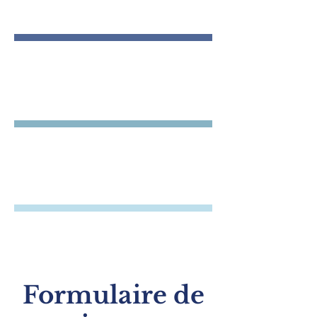
CLINIQUE
TESTS
PSA
ÉQUIPEMENT
MEDICAL
Formulaire de