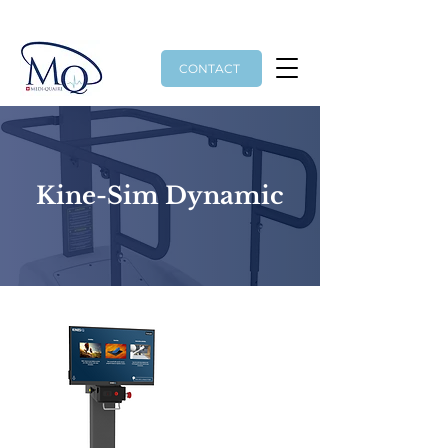
contact@medi-quaire.ch
CONTACT
Kine-Sim Dynamic