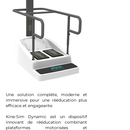
Une solution complète, moderne et
immersive pour une rééducation plus
efficace et engageante.
Kine-Sim Dynamic est un dispositif
innovant de rééducation combinant
plateformes motorisées et